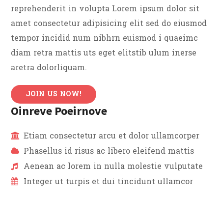
reprehenderit in volupta Lorem ipsum dolor sit
amet consectetur adipisicing elit sed do eiusmod
tempor incidid num nibhrn euismod i quaeimc
diam retra mattis uts eget elitstib ulum inerse
aretra dolorliquam.
JOIN US NOW!
Oinreve Poeirnove
Etiam consectetur arcu et dolor ullamcorper
Phasellus id risus ac libero eleifend mattis
Aenean ac lorem in nulla molestie vulputate
Integer ut turpis et dui tincidunt ullamcor