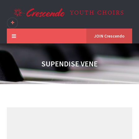
JOIN Crescendo
SUPENDISE VENE