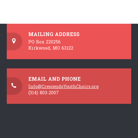
MAILING ADDRESS
PO Box 220256
Kirkwood, MO 63122
EMAIL AND PHONE
Info@CrescendoYouthChoirs.org
(314) 803-2007