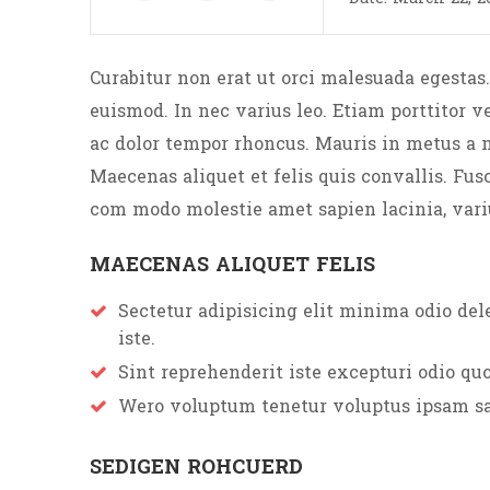
Curabitur non erat ut orci malesuada egestas.
euismod. In nec varius leo. Etiam porttitor ve
ac dolor tempor rhoncus. Mauris in metus a ni
Maecenas aliquet et felis quis convallis. Fus
com modo molestie amet sapien lacinia, variu
MAECENAS ALIQUET FELIS
Sectetur adipisicing elit minima odio de
iste.
Sint reprehenderit iste excepturi odio quo
Wero voluptum tenetur voluptus ipsam sa
SEDIGEN ROHCUERD