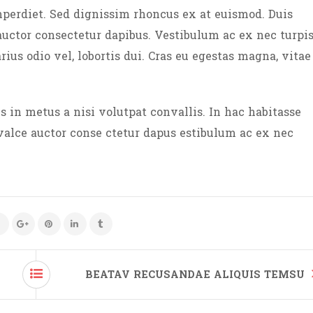
perdiet. Sed dignissim rhoncus ex at euismod. Duis
uctor consectetur dapibus. Vestibulum ac ex nec turpi
us odio vel, lobortis dui. Cras eu egestas magna, vitae
s in metus a nisi volutpat convallis. In hac habitasse
nvalce auctor conse ctetur dapus estibulum ac ex nec
BEATAV RECUSANDAE ALIQUIS TEMSU