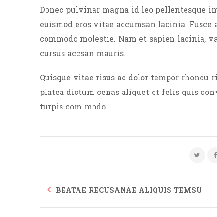
Donec pulvinar magna id leo pellentesque im
euismod eros vitae accumsan lacinia. Fusce a
commodo molestie. Nam et sapien lacinia, vari
cursus accsan mauris.
Quisque vitae risus ac dolor tempor rhoncu ri
platea dictum cenas aliquet et felis quis co
turpis com modo
BEATAE RECUSANAE ALIQUIS TEMSU